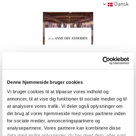
Dansk
Denne hjemmeside bruger cookies
Vi bruger cookies til at tilpasse vores indhold og
annoncer, til at vise dig funktioner til sociale medier og til
at analysere vores trafik. Vi deler også oplysninger om
din brug af vores hjemmeside med vores partnere inden
for sociale medier, annonceringspartnere og
analysepartnere. Vores partnere kan kombinere disse
data med andre oplysninger, du har givet dem, eller som