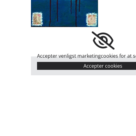
Accepter venligst marketingcookies for at 
Accepter cookies