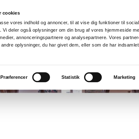
 cookies
passe vores indhold og annoncer, til at vise dig funktioner til soci
fik. Vi deler også oplysninger om din brug af vores hjemmeside m
 medier, annonceringspartnere og analysepartnere. Vores partne
ndre oplysninger, du har givet dem, eller som de har indsamlet 
Præferencer
Statistik
Marketing