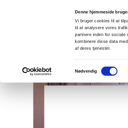
Denne hjemmeside bruger
Vi bruger cookies til at til
til at analysere vores tra
partnere inden for sociale
kombinere disse data med a
af deres tjenester.
Samtykkevalg
Nødvendig