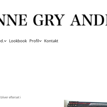
d.
Lookbook
Profil
Kontakt
liver efterset i