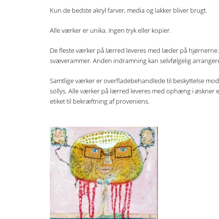
Kun de bedste akryl farver, media og lakker bliver brugt.
Alle værker er unika. Ingen tryk eller kopier.
De fleste værker på lærred leveres med læder på hjørnerne
svæverammer. Anden indramning kan selvfølgelig arranger
Samtlige værker er overfladebehandlede til beskyttelse mo
sollys. Alle værker på lærred leveres med ophæng i øskner 
etiket til bekræftning af proveniens.