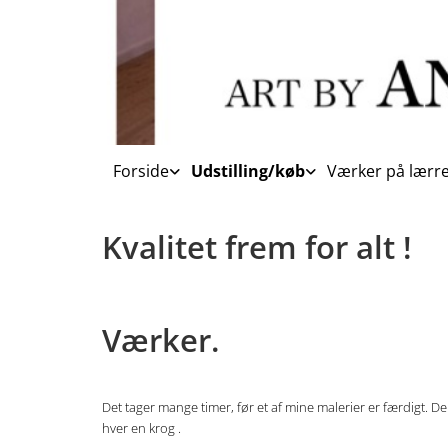
Forside
Udstilling/køb
Værker på lærre
Kvalitet frem for alt !
Værker.
Det tager mange timer, før et af mine malerier er færdigt. De b
hver en krog .