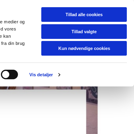
Dansk
Tillad alle cookies
ale medier og
ed vores
Tillad valgte
re kan
fra din brug
Kun nødvendige cookies
Vis detaljer