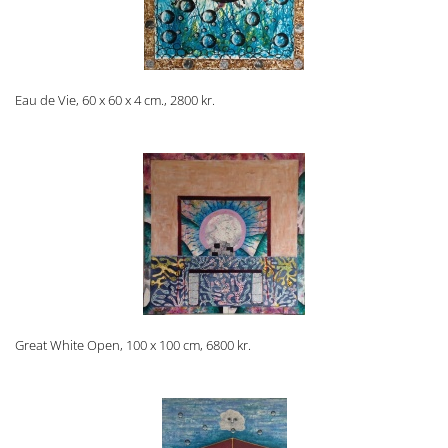
Eau de Vie, 60 x 60 x 4 cm., 2800 kr.
Great White Open, 100 x 100 cm, 6800 kr.