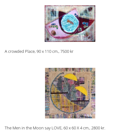
A crowded Place, 90 x 110 cm., 7500 kr
The Men in the Moon say LOVE, 60 x 60 X 4 cm., 2800 kr.