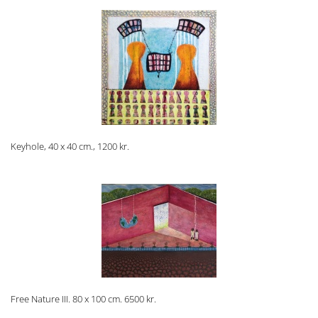
Keyhole, 40 x 40 cm., 1200 kr.
Free Nature III. 80 x 100 cm. 6500 kr.