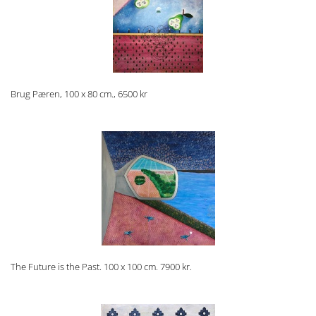
Brug Pæren, 100 x 80 cm., 6500 kr
The Future is the Past. 100 x 100 cm. 7900 kr.