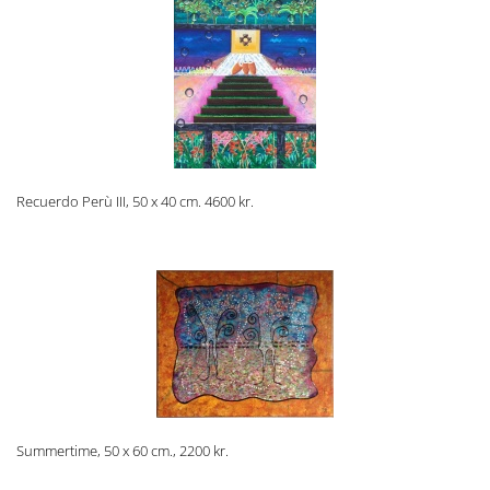
Recuerdo Perù III, 50 x 40 cm. 4600 kr.
Summertime, 50 x 60 cm., 2200 kr.