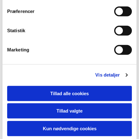
Free Chair, 70 x 70 cm., 3100 kr.
Præferencer
Statistik
Marketing
Free Nature I, 80 x 100 cm. 6500 kr.
Vis detaljer
Tillad alle cookies
Tillad valgte
Kun nødvendige cookies