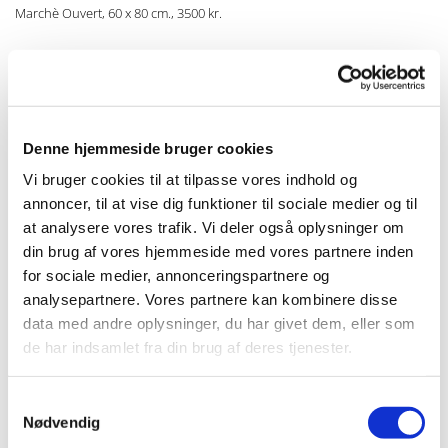
Marchè Ouvert, 60 x 80 cm., 3500 kr.
Denne hjemmeside bruger cookies
Vi bruger cookies til at tilpasse vores indhold og
annoncer, til at vise dig funktioner til sociale medier og til
Up-Hill, 60 x 80 cm., 3500 kr.
at analysere vores trafik. Vi deler også oplysninger om
din brug af vores hjemmeside med vores partnere inden
for sociale medier, annonceringspartnere og
analysepartnere. Vores partnere kan kombinere disse
data med andre oplysninger, du har givet dem, eller som
de har indsamlet fra din brug af deres tjenester.
Samtykkevalg
Nødvendig