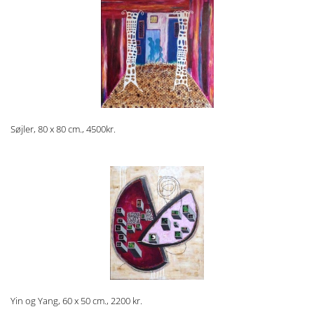
Søjler, 80 x 80 cm., 4500kr.
Yin og Yang, 60 x 50 cm., 2200 kr.