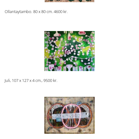
Ollantaytambo. 80 x 80 cm. 4600 kr.
Juli, 107 x 127 x 4 cm., 9500 kr.