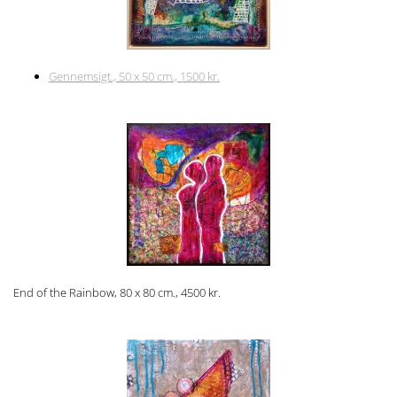
Gennemsigt., 50 x 50 cm., 1500 kr.
End of the Rainbow, 80 x 80 cm., 4500 kr.