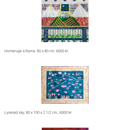
Homenaje á Rama. 80 x 80 cm. 6000 kr.
Lyserød sky, 80 x 100 x 2 1/2 cm., 6000 kr.