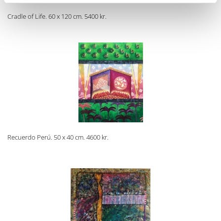
Cradle of Life. 60 x 120 cm. 5400 kr.
Recuerdo Perú. 50 x 40 cm. 4600 kr.