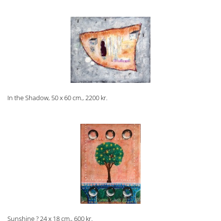
In the Shadow, 50 x 60 cm., 2200 kr.
Sunshine ? 24 x 18 cm., 600 kr.