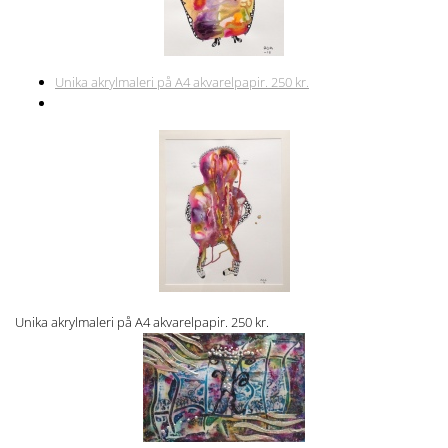
Unika akrylmaleri på A4 akvarelpapir. 250 kr.
Unika akrylmaleri på A4 akvarelpapir. 250 kr.