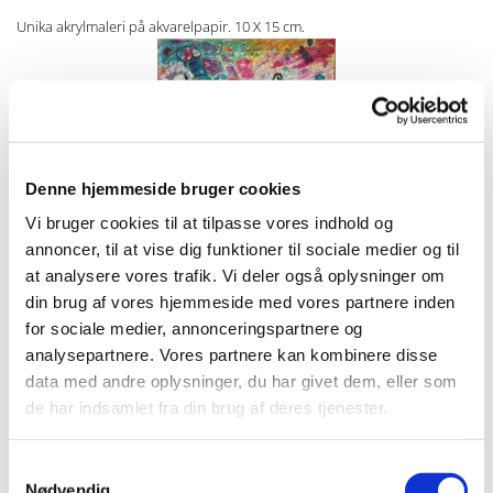
Unika akrylmaleri på akvarelpapir. 10 X 15 cm.
Denne hjemmeside bruger cookies
Unika akrylmaleri på pap. Pris 550 kr.
Vi bruger cookies til at tilpasse vores indhold og
annoncer, til at vise dig funktioner til sociale medier og til
at analysere vores trafik. Vi deler også oplysninger om
din brug af vores hjemmeside med vores partnere inden
for sociale medier, annonceringspartnere og
analysepartnere. Vores partnere kan kombinere disse
data med andre oplysninger, du har givet dem, eller som
de har indsamlet fra din brug af deres tjenester.
Unika akryl figur på 425g/m2 akvarelpapir.A4 format. Indrammet 750 kr.
Samtykkevalg
Nødvendig