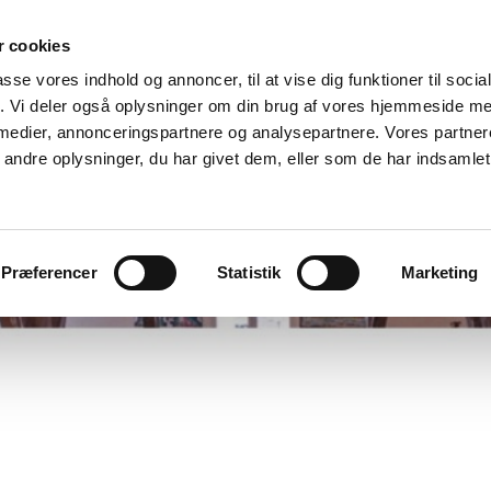
 cookies
passe vores indhold og annoncer, til at vise dig funktioner til soci
fik. Vi deler også oplysninger om din brug af vores hjemmeside m
 medier, annonceringspartnere og analysepartnere. Vores partne
ndre oplysninger, du har givet dem, eller som de har indsamlet 
Præferencer
Statistik
Marketing