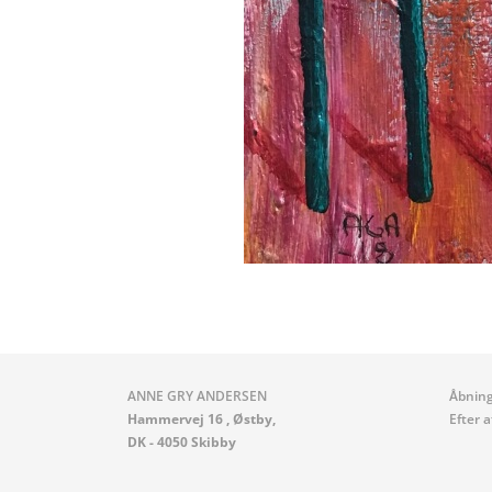
ANNE GRY ANDERSEN
Åbning
Hammervej 16 , Østby,
Efter 
DK - 4050 Skibby