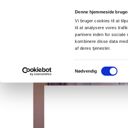
Denne hjemmeside bruger
Vi bruger cookies til at til
til at analysere vores tra
partnere inden for sociale
kombinere disse data med a
af deres tjenester.
Samtykkevalg
Nødvendig