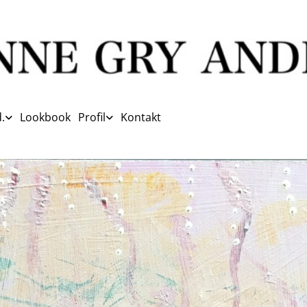
.
Lookbook
Profil
Kontakt