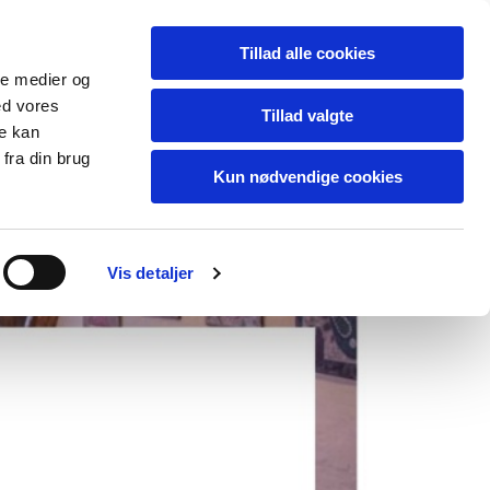
Dansk
Tillad alle cookies
ale medier og
ed vores
Tillad valgte
re kan
fra din brug
Kun nødvendige cookies
Vis detaljer