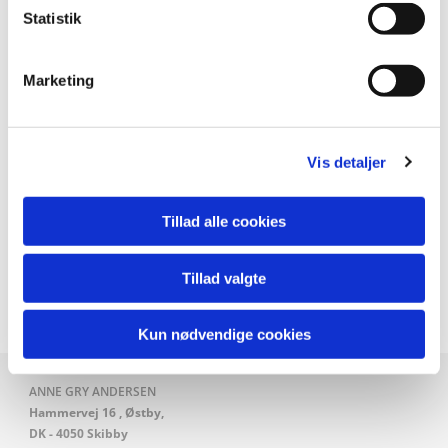
Statistik
Marketing
Vis detaljer
Tillad alle cookies
Loosing the Core. 60 x 120 cm.
Tillad valgte
Kun nødvendige cookies
ANNE GRY ANDERSEN
Hammervej 16 , Østby,
DK - 4050 Skibby