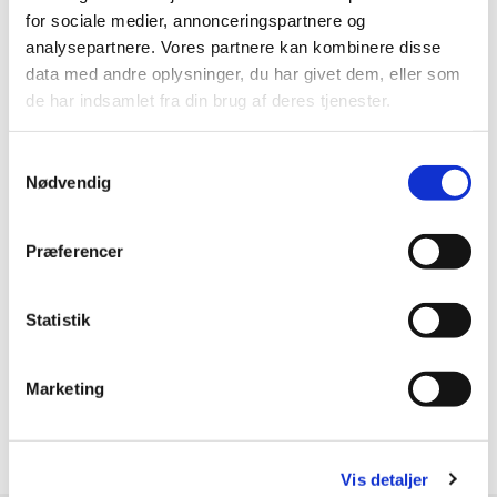
for sociale medier, annonceringspartnere og
analysepartnere. Vores partnere kan kombinere disse
data med andre oplysninger, du har givet dem, eller som
de har indsamlet fra din brug af deres tjenester.
Samtykkevalg
Nødvendig
Præferencer
Statistik
Marketing
Vis detaljer