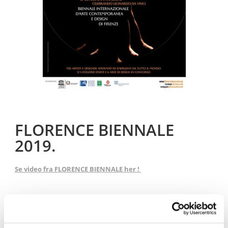
FLORENCE BIENNALE
2019.
Se video fra FLORENCE BIENNALE her !