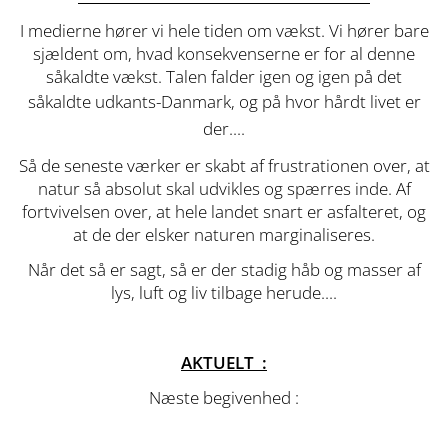
I medierne hører vi hele tiden om vækst. Vi hører bare
sjældent om, hvad konsekvenserne er for al denne
såkaldte vækst. Talen falder igen og igen på det
såkaldte udkants
-Danmark, og på hvor hårdt livet er
der....
Så de seneste værker er skabt af frustrationen over, at
natur så absolut skal udvikles og spærres inde. Af
fortvivelsen over, at hele landet snart er asfalteret, og
at de der elsker naturen marginaliseres.
Når det så er sagt, så er der stadig håb og masser af
lys, luft og liv tilbage herude....
AKTUELT :
Næste begivenhed :